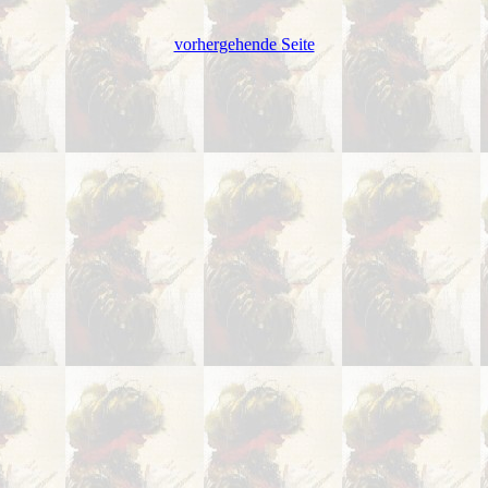
vorhergehende Seite