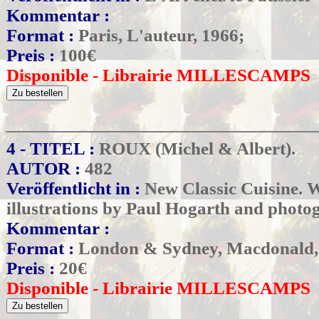
Kommentar :
Format :
Paris, L'auteur, 1966;
Preis :
100
€
Disponible - Librairie MILLESCAMPS
4 - TITEL :
ROUX (Michel & Albert).
AUTOR :
482
Veröffentlicht in :
New Classic Cuisine. 
illustrations by Paul Hogarth and phot
Kommentar :
Format :
London & Sydney, Macdonald,
Preis :
20
€
Disponible - Librairie MILLESCAMPS