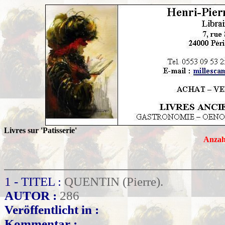
Livres sur 'Patisserie'
Anzah
1 - TITEL :
QUENTIN (Pierre).
AUTOR :
286
Veröffentlicht in :
Kommentar :