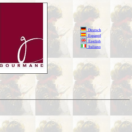
Deutsch
Espanol
English
Italiano