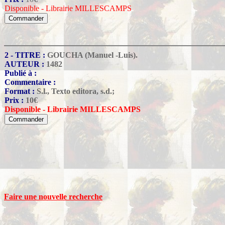
Disponible - Librairie MILLESCAMPS
2 - TITRE :
GOUCHA (Manuel -Luis).
AUTEUR :
1482
Publié à :
Commentaire :
Format :
S.l., Texto editora, s.d.;
Prix :
10
€
Disponible - Librairie MILLESCAMPS
Faire une nouvelle recherche