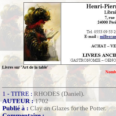
Livres sur 'Art de la table'
Nombr
1 - TITRE :
RHODES (Daniel).
AUTEUR :
1702
Publié à :
Clay an Glazes for the Potter.
Commentaire :