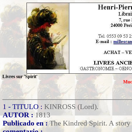
Livres sur 'Spirit'
Much
1 - TITULO :
KINROSS (Lord).
AUTOR :
1813
Publicado en :
The Kindred Spirit. A story
comentario :