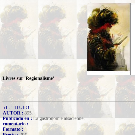
Livres sur 'Regionalisme'
51 - TITULO :
AUTOR :
895
Publicado en :
La gastronomie alsacienne.
comentario :
Formato :
Precio :
20
€