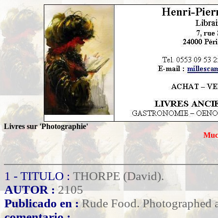
Livres sur 'Photographie'
Much
1 - TITULO :
THORPE (David).
AUTOR :
2105
Publicado en :
Rude Food. Photographed a
comentario :