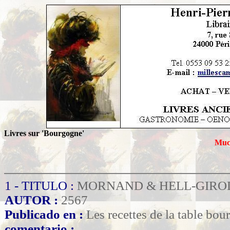
Livres sur 'Bourgogne'
Much
1 - TITULO :
MORNAND & HELL-GIRO
AUTOR :
2567
Publicado en :
Les recettes de la table bo
comentario :