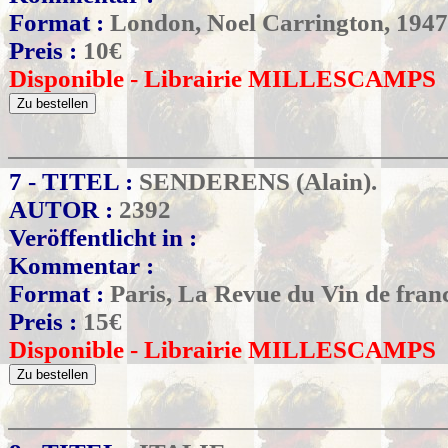
Format :
London, Noel Carrington, 1947
Preis :
10
€
Disponible - Librairie MILLESCAMPS
7 - TITEL :
SENDERENS (Alain).
AUTOR :
2392
Veröffentlicht in :
Kommentar :
Format :
Paris, La Revue du Vin de fran
Preis :
15
€
Disponible - Librairie MILLESCAMPS