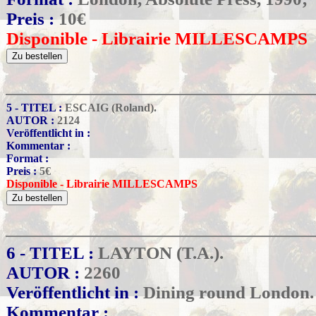
Preis :
10
€
Disponible - Librairie MILLESCAMPS
5 - TITEL :
ESCAIG (Roland).
AUTOR :
2124
Veröffentlicht in :
Kommentar :
Format :
Preis :
5
€
Disponible - Librairie MILLESCAMPS
6 - TITEL :
LAYTON (T.A.).
AUTOR :
2260
Veröffentlicht in :
Dining round London. 
Kommentar :