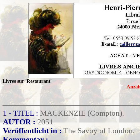
Livres sur 'Restaurant'
Anzah
1 - TITEL :
MACKENZIE (Compton).
AUTOR :
2051
Veröffentlicht in :
The Savoy of London.
Kommentar :