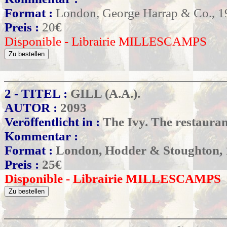
Format :
London, George Harrap & Co., 1
Preis :
20
€
Disponible - Librairie MILLESCAMPS
2 - TITEL :
GILL (A.A.).
AUTOR :
2093
Veröffentlicht in :
The Ivy. The restauran
Kommentar :
Format :
London, Hodder & Stoughton, 
Preis :
25
€
Disponible - Librairie MILLESCAMPS