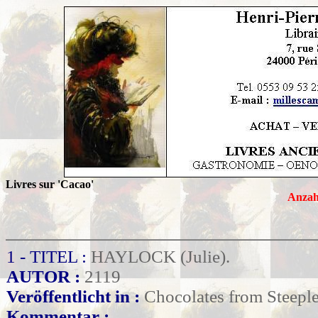
Livres sur 'Cacao'
Anzah
1 - TITEL :
HAYLOCK (Julie).
AUTOR :
2119
Veröffentlicht in :
Chocolates from Steepl
Kommentar :