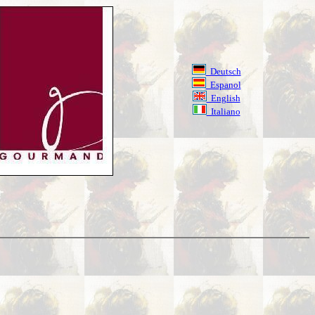
Deutsch
Espanol
English
Italiano