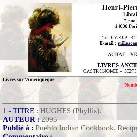
Livres sur 'Ameriqueque'
Nombr
1 - TITRE :
HUGHES (Phyllis).
AUTEUR :
2095
Publié à :
Pueblo Indian Cookbook. Recipe
Commentaire :